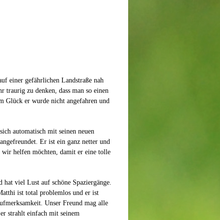
f einer gefährlichen Landstraße nah
hr traurig zu denken, dass man so einen
um Glück er wurde nicht angefahren und
t sich automatisch mit seinen neuen
gefreundet. Er ist ein ganz netter und
 wir helfen möchten, damit er eine tolle
nd hat viel Lust auf schöne Spaziergänge.
atthi ist total problemlos und er ist
 Aufmerksamkeit. Unser Freund mag alle
r strahlt einfach mit seinem