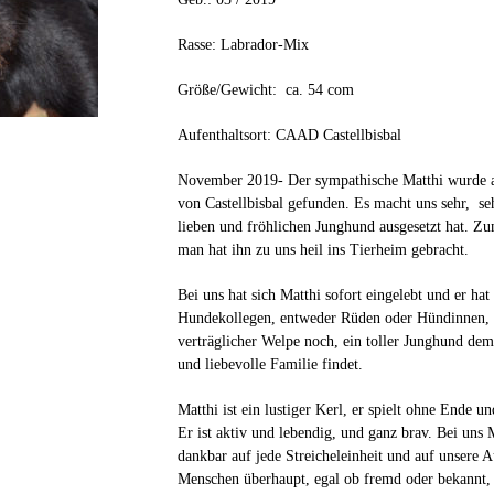
Rasse: Labrador-Mix
Größe/Gewicht: ca. 54 com
Aufenthaltsort: CAAD Castellbisbal
November 2019- Der sympathische Matthi wurde au
von Castellbisbal gefunden. Es macht uns sehr, se
lieben und fröhlichen Junghund ausgesetzt hat. Z
man hat ihn zu uns heil ins Tierheim gebracht.
Bei uns hat sich Matthi sofort eingelebt und er ha
Hundekollegen, entweder Rüden oder Hündinnen, an
verträglicher Welpe noch, ein toller Junghund dem
und liebevolle Familie findet.
Matthi ist ein lustiger Kerl, er spielt ohne Ende u
Er ist aktiv und lebendig, und ganz brav. Bei uns M
dankbar auf jede Streicheleinheit und auf unsere
Menschen überhaupt, egal ob fremd oder bekannt, e