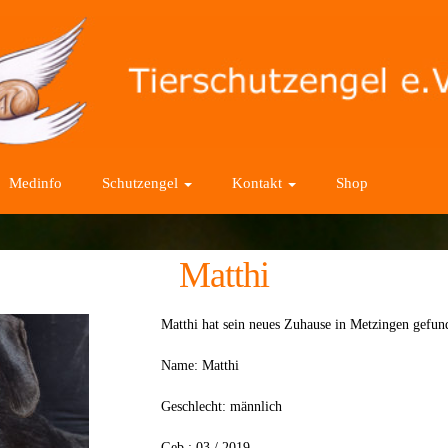
Medinfo
Schutzengel
Kontakt
Shop
Matthi
Matthi hat sein neues Zuhause in Metzingen gef
Name: Matthi
Geschlecht: männlich
Geb.: 03 / 2019