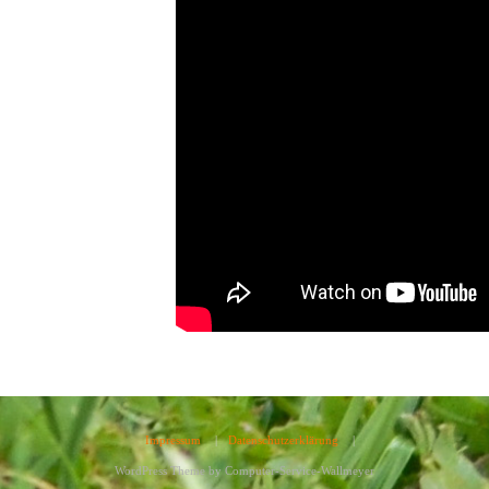
Impressum
|
Datenschutzerklärung
|
WordPress Theme by
Computer-Service-Wallmeyer