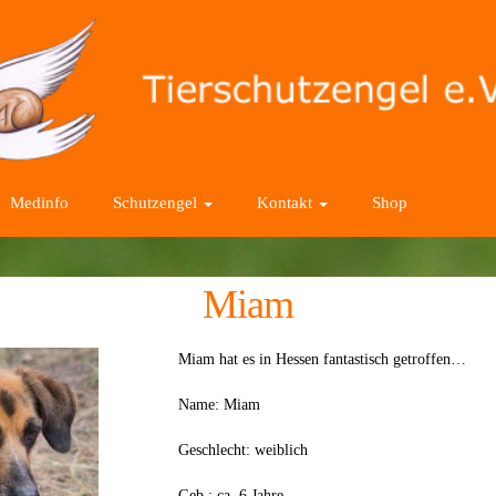
Medinfo
Schutzengel
Kontakt
Shop
Miam
Miam hat es in Hessen fantastisch getroffen…
Name: Miam
Geschlecht: weiblich
Geb.: ca. 6 Jahre