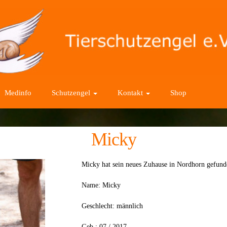
Medinfo
Schutzengel
Kontakt
Shop
Micky
Micky hat sein neues Zuhause in Nordhorn gefu
Name: Micky
Geschlecht: männlich
Geb.: 07 / 2017