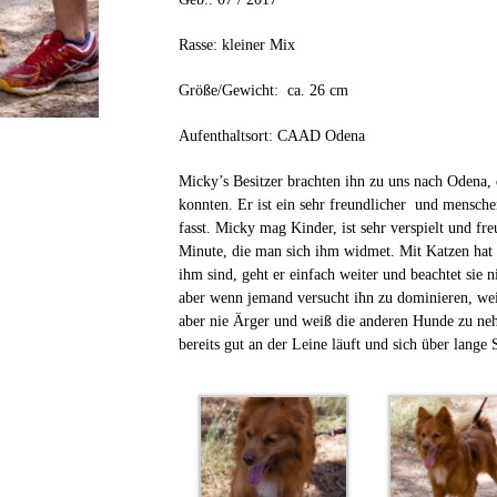
Rasse: kleiner Mix
Größe/Gewicht: ca. 26 cm
Aufenthaltsort: CAAD Odena
Micky’s Besitzer brachten ihn zu uns nach Odena,
konnten. Er ist ein sehr freundlicher und mensche
fasst. Micky mag Kinder, ist sehr verspielt und f
Minute, die man sich ihm widmet. Mit Katzen hat 
ihm sind, geht er einfach weiter und beachtet sie 
aber wenn jemand versucht ihn zu dominieren, weis
aber nie Ärger und weiß die anderen Hunde zu nehm
bereits gut an der Leine läuft und sich über lange 