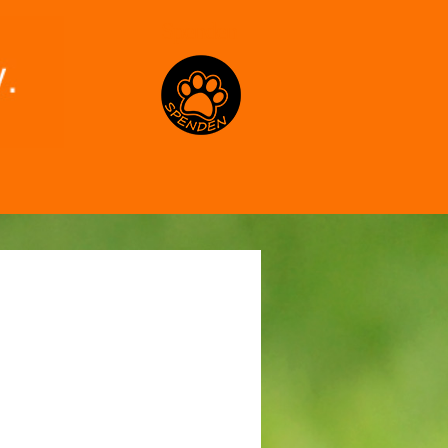
Spenden
.