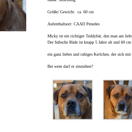
Größe/ Gewicht: ca. 60 cm
Aufenthaltsort: CAAD Penedes
Micky ist ein richtiger Teddybär, den man am lie
Der hübsche Rüde ist knapp 5 Jahre alt und 60 cm
ein ganz liebes und ruhiges Kerlchen, der sich mi
Bei wem darf er einziehen?