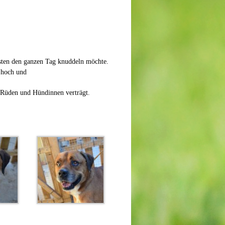
bsten den ganzen Tag knuddeln möchte.
 hoch und
t Rüden und Hündinnen verträgt.