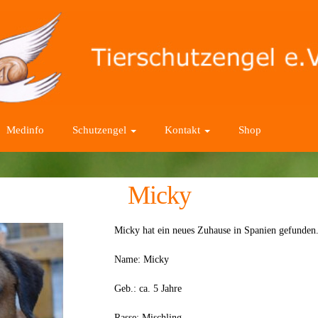
Medinfo
Schutzengel
Kontakt
Shop
Micky
Micky hat ein neues Zuhause in Spanien gefunden
Name: Micky
Geb.: ca. 5 Jahre
Rasse: Mischling