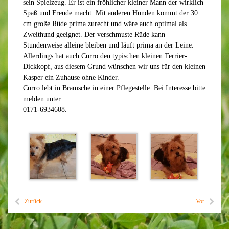
sein Spielzeug. Er ist ein fröhlicher kleiner Mann der wirklich
Spaß und Freude macht. Mit anderen Hunden kommt der 30
cm große Rüde prima zurecht und wäre auch optimal als
Zweithund geeignet. Der verschmuste Rüde kann
Stundenweise alleine bleiben und läuft prima an der Leine.
Allerdings hat auch Curro den typischen kleinen Terrier-
Dickkopf, aus diesem Grund wünschen wir uns für den kleinen
Kasper ein Zuhause ohne Kinder.
Curro lebt in Bramsche in einer Pflegestelle. Bei Interesse bitte
melden unter
0171-6934608.
Zurück
Vor