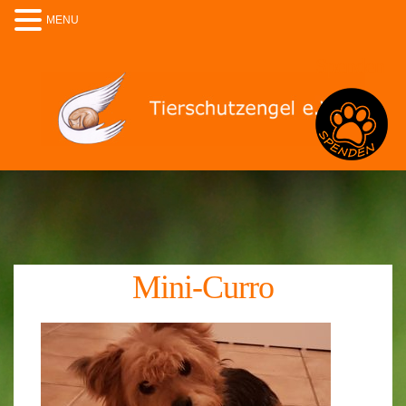
MENU
Spenden
Mini-Curro