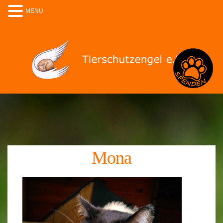
MENU
Spenden
Mona