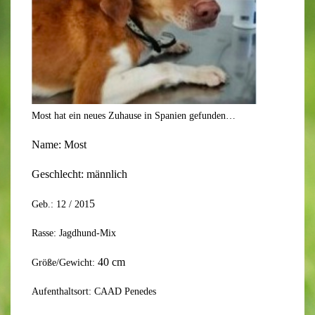
Most hat ein neues Zuhause in Spanien gefunden…
Name:
Most
Geschlecht:
männlich
5
Geb.: 12 / 201
Rasse: Jagdhund-Mix
40
cm
Größe/Gewicht:
Aufenthaltsort: CAAD Penedes