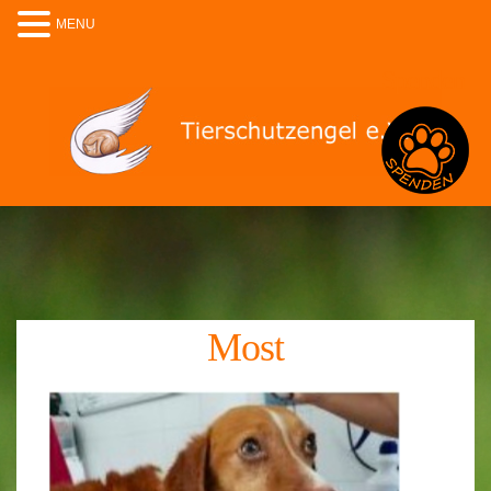
MENU
Spenden
Most