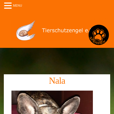
MENU
Spenden
Nala