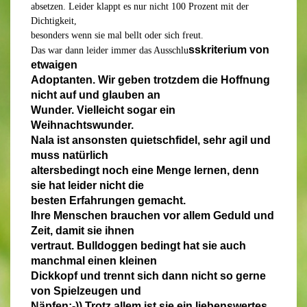
absetzen. Leider klappt es nur nicht 100 Prozent mit der
Dichtigkeit,
besonders wenn sie mal bellt oder sich freut.
ss
kriterium von
Das war dann leider immer das Ausschlu
etwaigen
Adoptanten. Wir geben trotzdem die Hoffnung
nicht auf und glauben an
Wunder. Vielleicht sogar ein
Weihnachtswunder.
Nala ist ansonsten quietschfidel, sehr agil und
muss natürlich
altersbedingt noch eine Menge lernen, denn
sie hat leider nicht die
besten Erfahrungen gemacht.
Ihre Menschen brauchen vor allem Geduld und
Zeit, damit sie ihnen
vertraut. Bulldoggen bedingt hat sie auch
manchmal einen kleinen
Dickkopf und trennt sich dann nicht so gerne
von Spielzeugen und
Näpfen:-)) Trotz allem ist sie ein liebenswertes