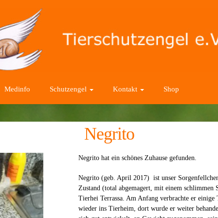
Medinfo
Schutzengel
Kontakt
Shop
Negrito
Negrito hat ein schönes Zuhause gefunden.
Negrito (geb. April 2017) ist unser Sorgenfellch
Zustand (total abgemagert, mit einem schlimmen 
Tierhei Terrassa. Am Anfang verbrachte er einige
wieder ins Tierheim, dort wurde er weiter behande