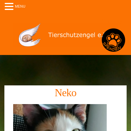
MENU
Spenden
Neko