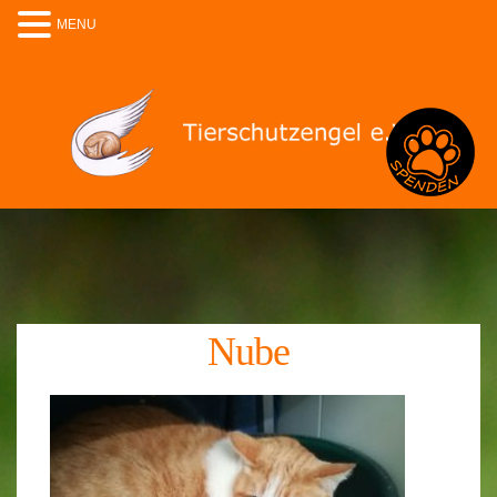
MENU
Spenden
Nube