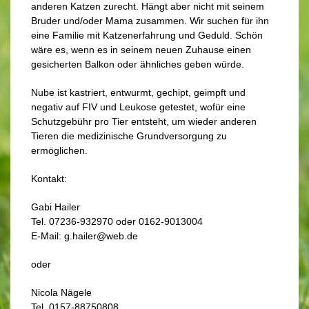
anderen Katzen zurecht. Hängt aber nicht mit seinem
Bruder und/oder Mama zusammen. Wir suchen für ihn
eine Familie mit Katzenerfahrung und Geduld. Schön
wäre es, wenn es in seinem neuen Zuhause einen
gesicherten Balkon oder ähnliches geben würde.
Nube ist kastriert, entwurmt, gechipt, geimpft und
negativ auf FIV und Leukose getestet, wofür eine
Schutzgebühr pro Tier entsteht, um wieder anderen
Tieren die medizinische Grundversorgung zu
ermöglichen.
Kontakt:
Gabi Hailer
Tel. 07236-932970 oder 0162-9013004
E-Mail: g.hailer@web.de
oder
Nicola Nägele
Tel. 0157-88750808