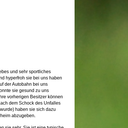
iebes und sehr sportliches
 hyperfroh sie bei uns haben
auf der Autobahn bei uns
konnte sie gesund zu uns
Ihre vorherigen Besitzer können
nach dem Schock des Unfalles
 wurde) haben sie sich dazu
erheim abzugeben.
n sie sehr. Sie ist eine typische