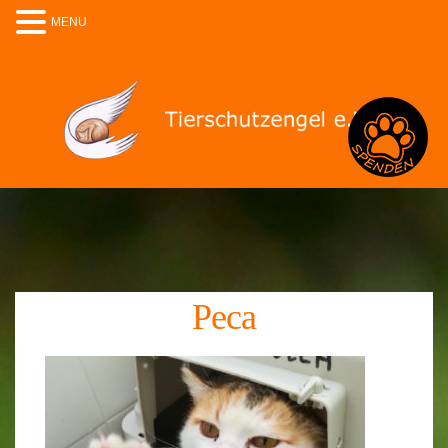
MENU
Spenden
Peca