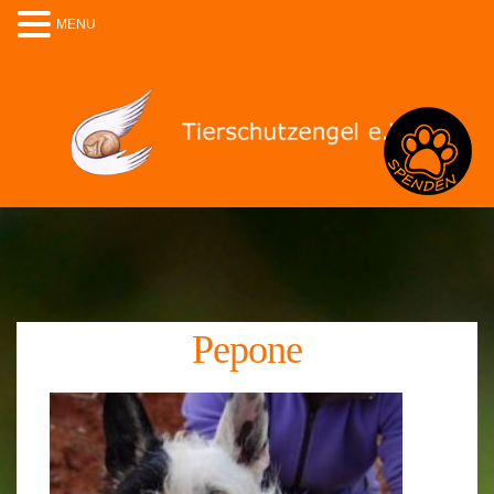
MENU
Spenden
Pepone