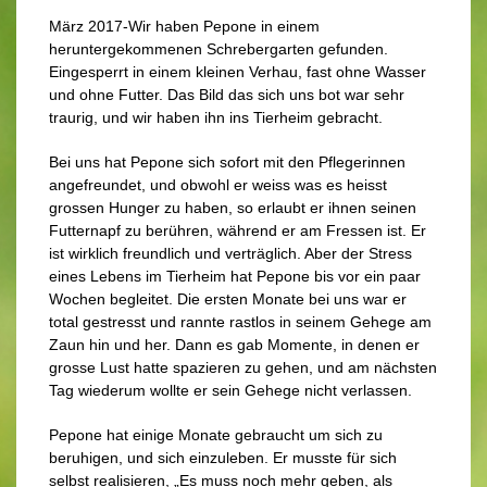
März 2017-Wir haben Pepone in einem
heruntergekommenen Schrebergarten gefunden.
Eingesperrt in einem kleinen Verhau, fast ohne Wasser
und ohne Futter. Das Bild das sich uns bot war sehr
traurig, und wir haben ihn ins Tierheim gebracht.
Bei uns hat Pepone sich sofort mit den Pflegerinnen
angefreundet, und obwohl er weiss was es heisst
grossen Hunger zu haben, so erlaubt er ihnen seinen
Futternapf zu berühren, während er am Fressen ist. Er
ist wirklich freundlich und verträglich. Aber der Stress
eines Lebens im Tierheim hat Pepone bis vor ein paar
Wochen begleitet. Die ersten Monate bei uns war er
total gestresst und rannte rastlos in seinem Gehege am
Zaun hin und her. Dann es gab Momente, in denen er
grosse Lust hatte spazieren zu gehen, und am nächsten
Tag wiederum wollte er sein Gehege nicht verlassen.
Pepone hat einige Monate gebraucht um sich zu
beruhigen, und sich einzuleben. Er musste für sich
selbst realisieren, „Es muss noch mehr geben, als