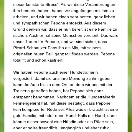
dieser konstante Stress“. Als wir diese Veränderung an
ihm bemerkt haben, haben wir angefangen mit ihm zu
arbeiten, und wir haben einen sehr netten, ganz lieben
und sympathischen Pepone entdeckt. Aus diesem
Grund denken wir, dass er nun bereit ist eine Familie zu
suchen. Auch er hat seine Menschen verdient. Das wäre
unser Traum für Pepone, und wir sind sicher, dass
Picard-Schnauzer Fans ihn als Mix, mit seinem
originellen rauen Fell, ganz toll finden werden. Pepone
total fit und schon kastriert.
Wir haben Pepone auch einer Hundetrainerin
vorgestellt, damit sie uns ihre Meinung zu ihm geben
kann. Im Auto bis zu dem Ort, an dem wir uns mit der
Trainerin getroffen haben, hat Pepone sich ganz
entspannt benommen. Nachdem er die Hundetrainerin
kennengelernt hat, hat diese bestätigt, dass Pepone
kein komplizierter Rüde sei. Alles was er braucht ist eine
gute Familie, mit oder ohne Hund. Falls mit Hund, dann
könnte dieser sowohl eine Hündin oder ein Rüde sein,
aber er sollte freundlich, umgänglich und eher ruhig