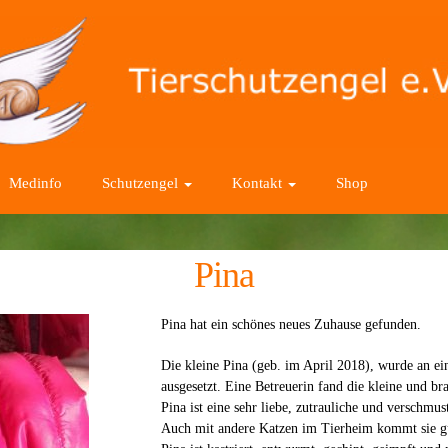
Medinfo
Schutzengel
Kontakt
Shop
Pina
Pina hat ein schönes neues Zuhause gefunden.
Die kleine Pina (geb. im April 2018), wurde an ein
ausgesetzt. Eine Betreuerin fand die kleine und bra
Pina ist eine sehr liebe, zutrauliche und verschmust
Auch mit andere Katzen im Tierheim kommt sie gu