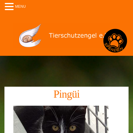
MENU
Spenden
Pingüi