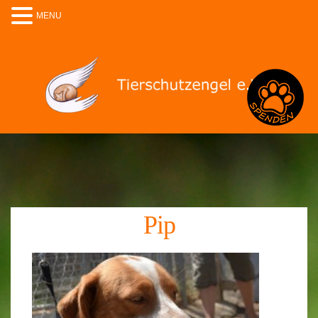
MENU
Spenden
Pip