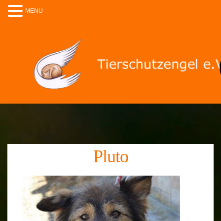
MENU
Pluto