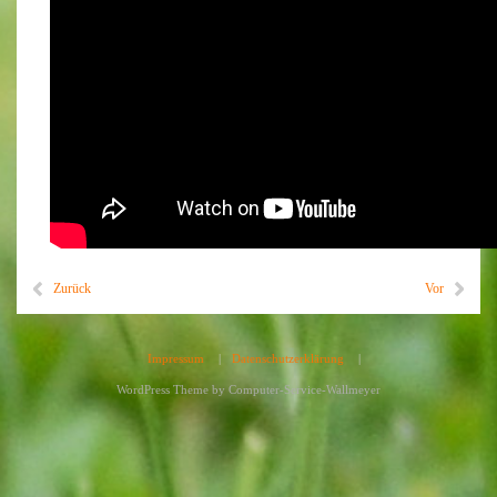
Zurück
Vor
Impressum
|
Datenschutzerklärung
|
WordPress Theme by
Computer-Service-Wallmeyer