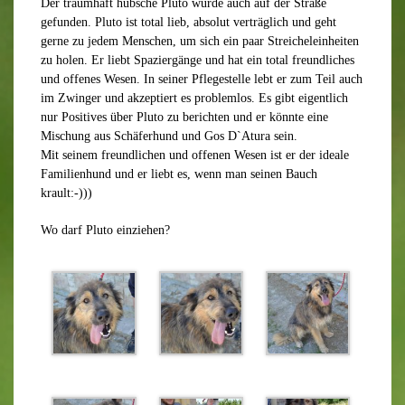
Der traumhaft hübsche Pluto wurde auch auf der Straße
gefunden. Pluto ist total lieb, absolut verträglich und geht
gerne zu jedem Menschen, um sich ein paar Streicheleinheiten
zu holen. Er liebt Spaziergänge und hat ein total freundliches
und offenes Wesen. In seiner Pflegestelle lebt er zum Teil auch
im Zwinger und akzeptiert es problemlos. Es gibt eigentlich
nur Positives über Pluto zu berichten und er könnte eine
Mischung aus Schäferhund und Gos D`Atura sein.
Mit seinem freundlichen und offenen Wesen ist er der ideale
Familienhund und er liebt es, wenn man seinen Bauch
krault:-)))
Wo darf Pluto einziehen?