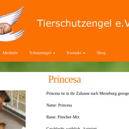
Medinfo
Schutzengel
Kontakt
Shop
Princesa
Princesa ist in ihr Zuhause nach Merseburg gezoge
Name: Princesa
Rasse: Pinscher-Mix
Geschlecht: weiblich , kastriert