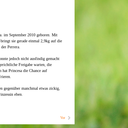
ca. im September 2010 geboren. Mit
ringt sie gerade einmal 2,9kg auf die
 der Perrera.
konnte jedoch nicht ausfindig gemacht
richtliche Freigabe warten, die
 hat Princesa die Chance auf
rieren.
en gegenüber manchmal etwas zickig,
inzessin eben.
Vor