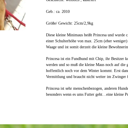
Geb.: ca. 2010
Größe/ Gewicht: 25cm/2,9kg
Diese kleine Minimaus heißt Princesa und wurde 
einer Schulterhöhe von max. 25cm (eher weniger) b
Waage und ist somit derzeit die kleine Bewohnerin
Princesa ist ein Fundhund mit Chip, ihr Besitzer 
werden und so muß die kleine Maus noch auf die ge
hoffentlich noch vor dem Winter kommt. Erst dann
Vermittlung und braucht nicht weiter im Zwinger f
Princesa ist sehr menschenbezogen, anderen Hund
besonders wenn es ums Futter geht…eine kleine Pr