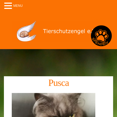
MENU
Spenden
Pusca