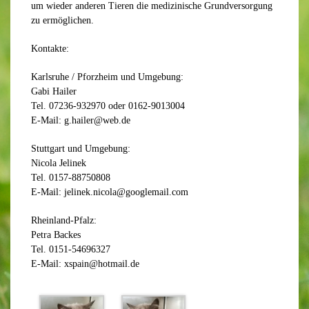
um wieder anderen Tieren die medizinische Grundversorgung
zu ermöglichen.
Kontakte:
Karlsruhe / Pforzheim und Umgebung:
Gabi Hailer
Tel. 07236-932970 oder 0162-9013004
E-Mail: g.hailer@web.de
Stuttgart und Umgebung:
Nicola Jelinek
Tel. 0157-88750808
E-Mail: jelinek.nicola@googlemail.com
Rheinland-Pfalz:
Petra Backes
Tel. 0151-54696327
E-Mail: xspain@hotmail.de