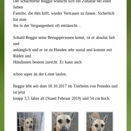
Der schüchterne Reggie wünscht sich ein Zuhause bei einer
lieben
Familie, die ihm hilft, wieder Vertrauen zu fassen. Sicherlich
hat man
ihn in der Vergangenheit oft enttäuscht…
Sobald Reggie seine Bezugspersonen kennt, ist er absolut lieb
und
anhänglich und er ist zu Hunden sehr sozial und kommt mit
Rüden und
Hündinnen bestens zurecht. Er kann auch
schon super an der Leine laufen.
Reggie lebt seit dem 18.10.2017 im Tierheim von Penedes und
ist jetzt
knapp 3,5 Jahre alt (Stand Februar 2019) und 54 cm hoch.