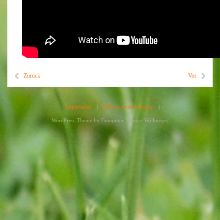
Zurück
Vor
Impressum
|
Datenschutzerklärung
|
WordPress Theme by
Computer-Service-Wallmeyer