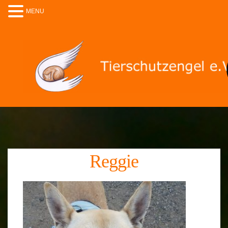
MENU
Reggie