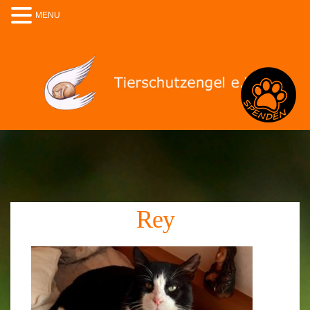
MENU
Spenden
Rey