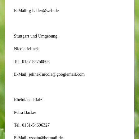
E-Mail: g.hailer@web.de
Stuttgart und Umgebung:
Nicola Jelinek
Tel. 0157-88750808
E-Mail: jelinek.nicola@googlemail.com
Rheinland-Pfalz:
Petra Backes
Tel. 0151-54696327
E-Mail: xspain@hotmail.de