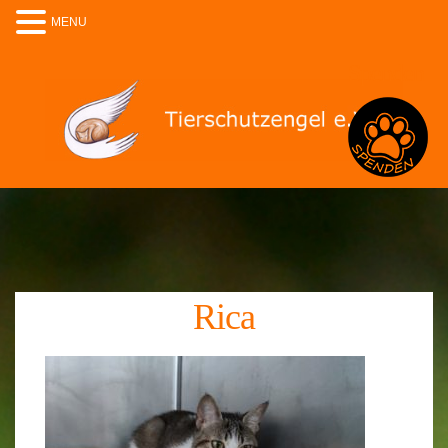
MENU
Spenden
Rica