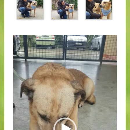
Video-
Player