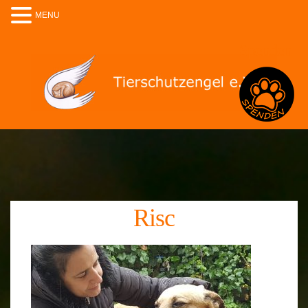
MENU
Spenden
Risc