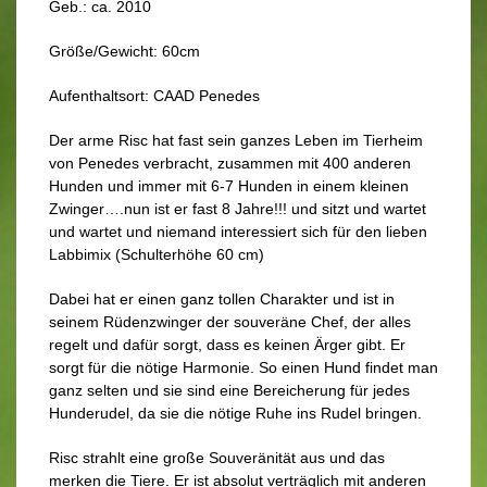
Geb.: ca. 2010
Größe/Gewicht: 60cm
Aufenthaltsort: CAAD Penedes
Der arme Risc hat fast sein ganzes Leben im Tierheim
von Penedes verbracht, zusammen mit 400 anderen
Hunden und immer mit 6-7 Hunden in einem kleinen
Zwinger….nun ist er fast 8 Jahre!!! und sitzt und wartet
und wartet und niemand interessiert sich für den lieben
Labbimix (Schulterhöhe 60 cm)
Dabei hat er einen ganz tollen Charakter und ist in
seinem Rüdenzwinger der souveräne Chef, der alles
regelt und dafür sorgt, dass es keinen Ärger gibt. Er
sorgt für die nötige Harmonie. So einen Hund findet man
ganz selten und sie sind eine Bereicherung für jedes
Hunderudel, da sie die nötige Ruhe ins Rudel bringen.
Risc strahlt eine große Souveränität aus und das
merken die Tiere. Er ist absolut verträglich mit anderen