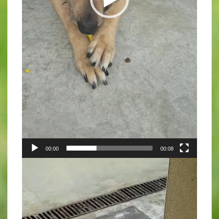
00:00
00:08
Video-
Player