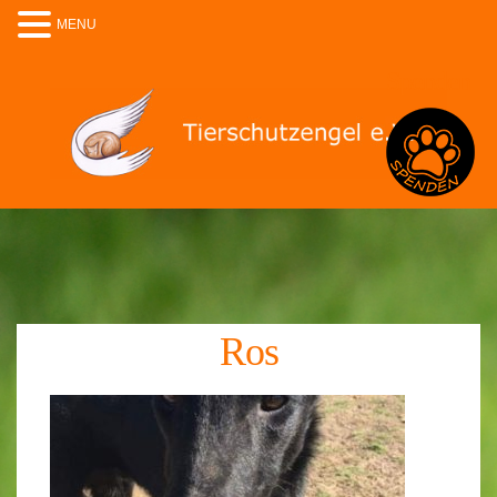
MENU
Spenden
Ros