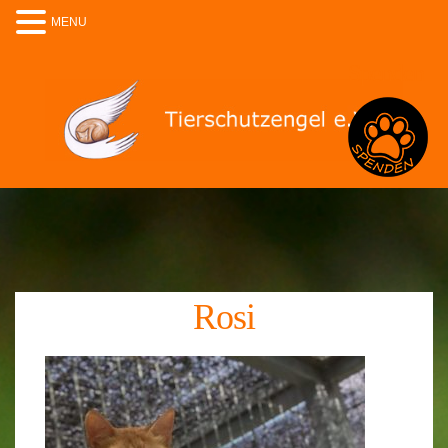
MENU
Spenden
Rosi