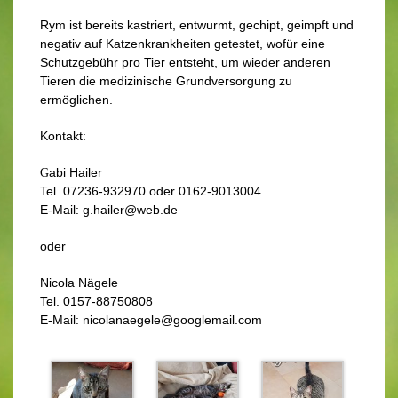
Rym ist bereits kastriert, entwurmt, gechipt, geimpft und
negativ auf Katzenkrankheiten getestet, wofür eine
Schutzgebühr pro Tier entsteht, um wieder anderen
Tieren die medizinische Grundversorgung zu
ermöglichen.
Kontakt:
abi Hailer
G
Tel. 07236-932970 oder 0162-9013004
E-M
ail: g.hailer@web.de
oder
Nicola Nägele
Tel. 0157-88750808
E-Mail: nicolanaegele@googlemail.com