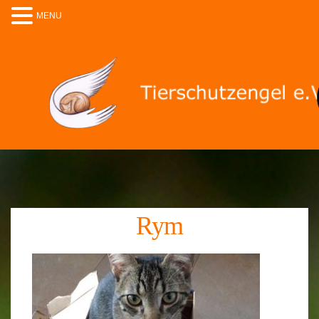
MENU
Rym