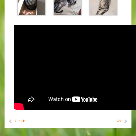
Zurück
Vor