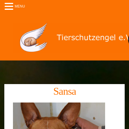
MENU
Sansa