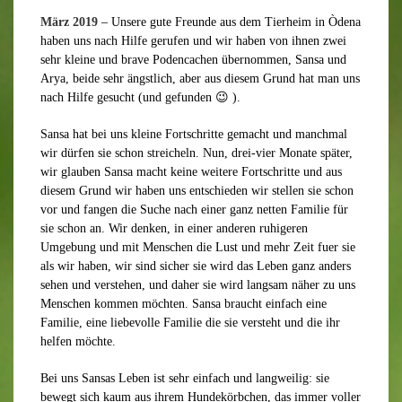
März 2019
– Unsere gute Freunde aus dem Tierheim in Òdena
haben uns nach Hilfe gerufen und wir haben von ihnen zwei
sehr kleine und brave Podencachen übernommen, Sansa und
Arya, beide sehr ängstlich, aber aus diesem Grund hat man uns
nach Hilfe gesucht (und gefunden 😉 ).
Sansa hat bei uns kleine Fortschritte gemacht und manchmal
wir dürfen sie schon streicheln. Nun, drei-vier Monate später,
wir glauben Sansa macht keine weitere Fortschritte und aus
diesem Grund wir haben uns entschieden wir stellen sie schon
vor und fangen die Suche nach einer ganz netten Familie für
sie schon an. Wir denken, in einer anderen ruhigeren
Umgebung und mit Menschen die Lust und mehr Zeit fuer sie
als wir haben, wir sind sicher sie wird das Leben ganz anders
sehen und verstehen, und daher sie wird langsam näher zu uns
Menschen kommen möchten. Sansa braucht einfach eine
Familie, eine liebevolle Familie die sie versteht und die ihr
helfen möchte.
Bei uns Sansas Leben ist sehr einfach und langweilig: sie
bewegt sich kaum aus ihrem Hundekörbchen, das immer voller