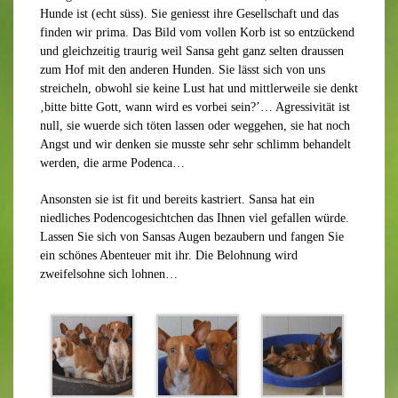
Hunde ist (echt süss). Sie geniesst ihre Gesellschaft und das
finden wir prima. Das Bild vom vollen Korb ist so entzückend
und gleichzeitig traurig weil Sansa geht ganz selten draussen
zum Hof mit den anderen Hunden. Sie lässt sich von uns
streicheln, obwohl sie keine Lust hat und mittlerweile sie denkt
‚bitte bitte Gott, wann wird es vorbei sein?’… Agressivität ist
null, sie wuerde sich töten lassen oder weggehen, sie hat noch
Angst und wir denken sie musste sehr sehr schlimm behandelt
werden, die arme Podenca…
Ansonsten sie ist fit und bereits kastriert. Sansa hat ein
niedliches Podencogesichtchen das Ihnen viel gefallen würde.
Lassen Sie sich von Sansas Augen bezaubern und fangen Sie
ein schönes Abenteuer mit ihr. Die Belohnung wird
zweifelsohne sich lohnen…