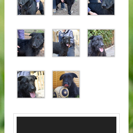
Video-
Player