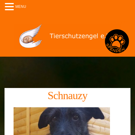
MENU
Spenden
Schnauzy