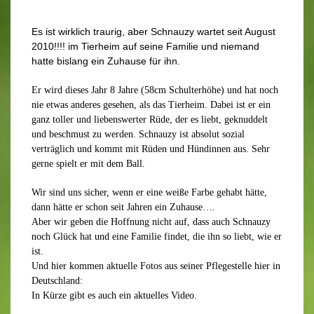
Es ist wirklich traurig, aber Schnauzy wartet seit August
2010!!!! im Tierheim auf seine Familie und niemand
hatte bislang ein Zuhause für ihn.
Er wird dieses Jahr 8 Jahre (58cm Schulterhöhe) und hat noch
nie etwas anderes gesehen, als das Tierheim. Dabei ist er ein
ganz toller und liebenswerter Rüde, der es liebt, geknuddelt
und beschmust zu werden. Schnauzy ist absolut sozial
verträglich und kommt mit Rüden und Hündinnen aus. Sehr
gerne spielt er mit dem Ball.
Wir sind uns sicher, wenn er eine weiße Farbe gehabt hätte,
dann hätte er schon seit Jahren ein Zuhause….
Aber wir geben die Hoffnung nicht auf, dass auch Schnauzy
noch Glück hat und eine Familie findet, die ihn so liebt, wie er
ist.
Und hier kommen aktuelle Fotos aus seiner Pflegestelle hier in
Deutschland:
In Kürze gibt es auch ein aktuelles Video.