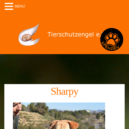
MENU
Spenden
Sharpy