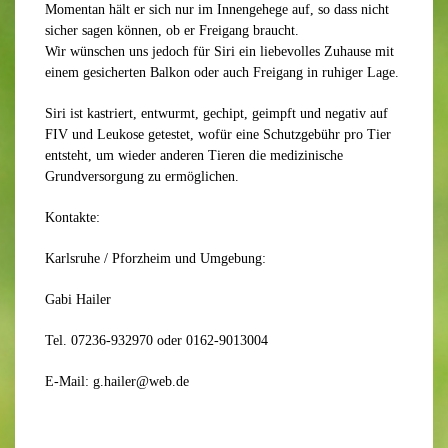
Momentan hält er sich nur im Innengehege auf, so dass nicht
sicher
sagen könne
n, ob er Freigang braucht.
Wir wünschen uns jedoch für Siri ein liebevolles Zuhause mit
einem gesicherten Balkon oder auch Freigang in ruhiger Lage.
Siri
ist kastriert, entwurmt, gechipt, geimpft und negativ auf
FIV und Leukose getestet, wofür eine Schutzgebühr pro Tier
entsteht, um wieder anderen Tieren die medizinische
Grundversorgung zu ermöglichen.
Kontakte:
Karlsruhe / Pforzheim und Umgebung:
Gabi Hailer
Tel. 07236-932970 oder 0162-9013004
E-Mail: g.hailer@web.de