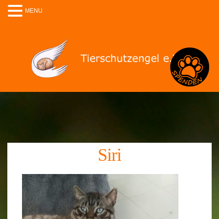
MENU
Spenden
Siri