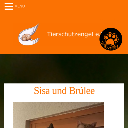
MENU
Spenden
Sisa und Brúlee