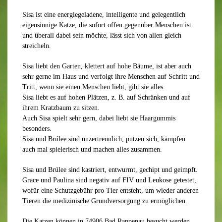
Sisa ist eine energiegeladene, intelligente und gelegentlich
eigensinnige Katze, die sofort offen gegenüber Menschen ist
und überall dabei sein möchte, lässt sich von allen gleich
streicheln.
Sisa liebt den Garten, klettert auf hohe Bäume, ist aber auch
sehr gerne im Haus und verfolgt ihre Menschen auf Schritt und
Tritt, wenn sie einen Menschen liebt, gibt sie alles.
Sisa liebt es auf hohen Plätzen, z. B. auf Schränken und auf
ihrem Kratzbaum zu sitzen.
Auch Sisa spielt sehr gern, dabei liebt sie Haargummis
besonders.
Sisa und Brúlee sind unzertrennlich, putzen sich, kämpfen
auch mal spielerisch und machen alles zusammen.
Sisa und Brúlee sind kastriert, entwurmt, gechipt und geimpft.
Grace und Paulina sind negativ auf FIV und Leukose getestet,
wofür eine Schutzgebühr pro Tier entsteht, um wieder anderen
Tieren die medizinische Grundversorgung zu ermöglichen.
Die Katzen können in 74906 Bad Rappenau besucht werden.