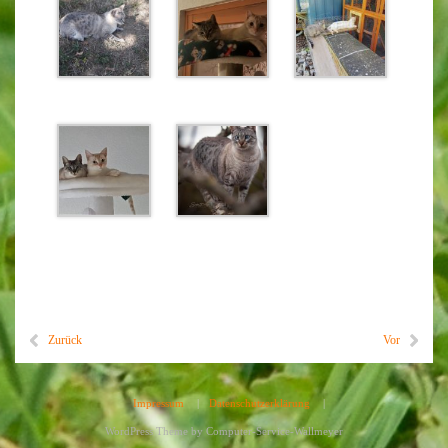
Zurück
Vor
Impressum
|
Datenschutzerklärung
|
WordPress Theme by
Computer-Service-Wallmeyer