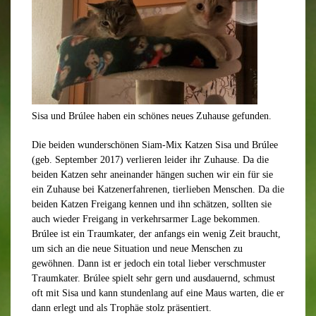
Sisa und Brúlee haben ein schönes neues Zuhause gefunden.
Die beiden wunderschönen Siam-Mix Katzen Sisa und Brúlee
(geb. September 2017) verlieren leider ihr Zuhause. Da die
beiden Katzen sehr aneinander hängen suchen wir ein für sie
ein Zuhause bei Katzenerfahrenen, tierlieben Menschen. Da die
beiden Katzen Freigang kennen und ihn schätzen, sollten sie
auch wieder Freigang in verkehrsarmer Lage bekommen.
Brúlee ist ein Traumkater, der anfangs ein wenig Zeit braucht,
um sich an die neue Situation und neue Menschen zu
gewöhnen. Dann ist er jedoch ein total lieber verschmuster
Traumkater. Brúlee spielt sehr gern und ausdauernd, schmust
oft mit Sisa und kann stundenlang auf eine Maus warten, die er
dann erlegt und als Trophäe stolz präsentiert.