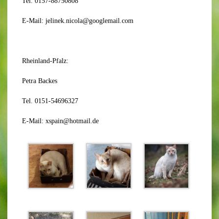
Tel. 0157-88750808
E-Mail: jelinek.nicola@googlemail.com
Rheinland-Pfalz:
Petra Backes
Tel. 0151-54696327
E-Mail: xspain@hotmail.de