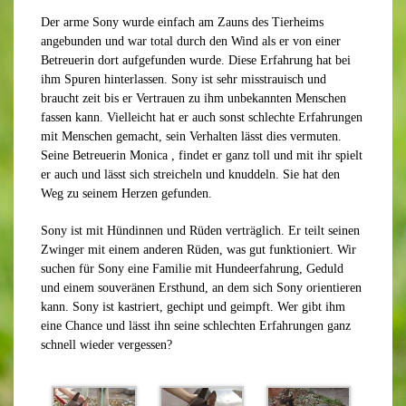
Der arme Sony wurde einfach am Zauns des Tierheims
angebunden und war total durch den Wind als er von einer
Betreuerin dort aufgefunden wurde. Diese Erfahrung hat bei
ihm Spuren hinterlassen. Sony ist sehr misstrauisch und
braucht zeit bis er Vertrauen zu ihm unbekannten Menschen
fassen kann. Vielleicht hat er auch sonst schlechte Erfahrungen
mit Menschen gemacht, sein Verhalten lässt dies vermuten.
Seine Betreuerin Monica , findet er ganz toll und mit ihr spielt
er auch und lässt sich streicheln und knuddeln. Sie hat den
Weg zu seinem Herzen gefunden.
Sony ist mit Hündinnen und Rüden verträglich. Er teilt seinen
Zwinger mit einem anderen Rüden, was gut funktioniert. Wir
suchen für Sony eine Familie mit Hundeerfahrung, Geduld
und einem souveränen Ersthund, an dem sich Sony orientieren
kann. Sony ist kastriert, gechipt und geimpft. Wer gibt ihm
eine Chance und lässt ihn seine schlechten Erfahrungen ganz
schnell wieder vergessen?