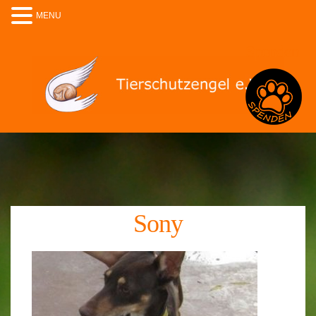
MENU
Spenden
Sony