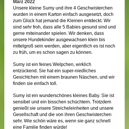
März 2022
Unsere kleine Sumy und ihre 4 Geschwisterchen
wurden in einem Karton einfach ausgesetzt, doch
zum Glück hat jemand die Kleinen entdeckt. Wir
sind sehr froh, dass alle 5 Babies gesund sind und
gerne miteinander spielen. Wir denken, dass
unsere Hundekinder ausgewachsen klein bis
mittelgroß sein werden, aber eigentlich es ist noch
zu früh, um es schon sagen zu können.
Sumy ist ein feines Welpchen, wirklich
entzückend. Sie hat ein super-niedliches
Gesichtchen mit einem braunen Näschen, und wir
finden sie einfach toll.
Sumy ist ein wunderschönes kleines Baby. Sie ist
sensibel und ein bisschen schüchtern. Trotzdem
genießt sie unsere Streicheleinheiten und unsere
Gesellschaft und die von ihren Geschwisterchen
sehr. Wie schön wäre es, wenn sie ganz schnell
eine Familie finden würde!