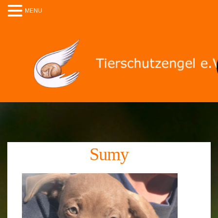
MENU
Sumy