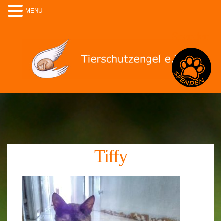
MENU
Spenden
Tiffy