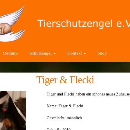
Medinfo
Schutzengel
Kontakt
Shop
Tiger & Flecki
Tiger und Flecki haben ein schönes neues Zuhause
Name: Tiger & Flecki
Geschlecht: männlich
Geb.: 6 / 2019