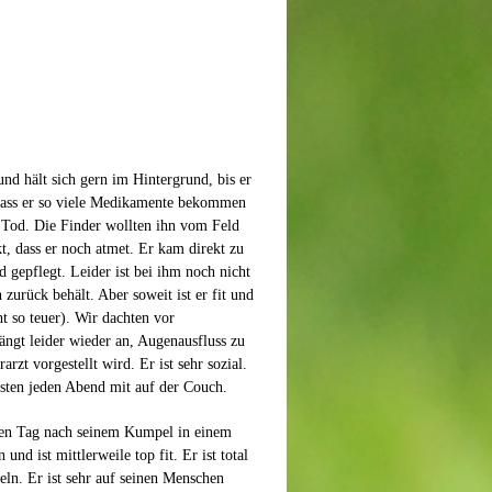
nd hält sich gern im Hintergrund, bis er
, dass er so viele Medikamente bekommen
n Tod. Die Finder wollten ihn vom Feld
, dass er noch atmet. Er kam direkt zu
 gepflegt. Leider ist bei ihm noch nicht
zurück behält. Aber soweit ist er fit und
ht so teuer). Wir dachten vor
ängt leider wieder an, Augenausfluss zu
zt vorgestellt wird. Er ist sehr sozial.
bsten jeden Abend mit auf der Couch.
inen Tag nach seinem Kumpel in einem
nd ist mittlerweile top fit. Er ist total
ln. Er ist sehr auf seinen Menschen