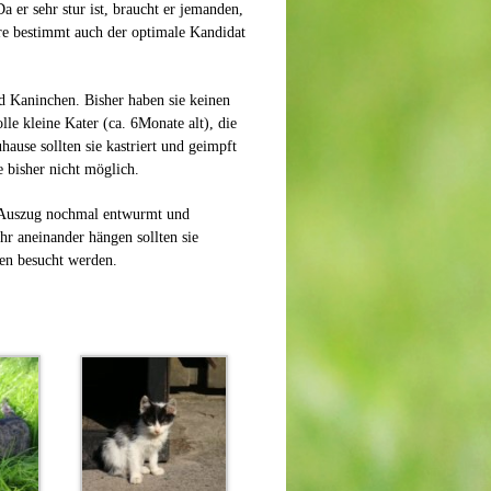
a er sehr stur ist, braucht er jemanden,
äre bestimmt auch der optimale Kandidat
d Kaninchen. Bisher haben sie keinen
lle kleine Kater (ca. 6Monate alt), die
use sollten sie kastriert und geimpft
 bisher nicht möglich.
i Auszug nochmal entwurmt und
r aneinander hängen sollten sie
en besucht werden.