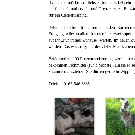
fixiert und möchte am liebsten immer dabei sein. D
der ihn auch mal erzieht und Grenzen setzt. Er w
für ein Clickertraining.
Beide leben hier mit mehreren Hunden, Katzen un
Freigang. Alles in allem hat man hier zwei super to
auf ihr „Für immer Zuhause“ warten. Im neuen Zuha
werden. Das war aufgrund der vielen Medikamente
Beide sind zu 100 Prozent stubenrein, werden be
bekommen Flohmittel (für 3 Monate). Da sie so seh
zusammen ausziehen. Sie dürfen gerne in Wipping
Telefon: 0162-546 3885