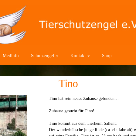
Medinfo
Schutzengel
Kontakt
Shop
Tino
Tino hat sein neues Zuhause gefunden…
Zuhause gesucht für Tino!
Tino kommt aus dem Tierheim Sallent.
Der wunderhübsche junge Rüde (ca. ein Jahr alt) w