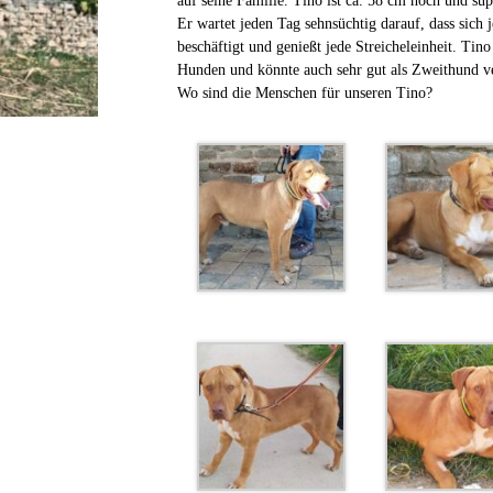
auf seine Familie. Tino ist ca. 58 cm hoch und sup
Er wartet jeden Tag sehnsüchtig darauf, dass sich
beschäftigt und genießt jede Streicheleinheit. Tino
Hunden und könnte auch sehr gut als Zweithund ve
Wo sind die Menschen für unseren Tino?