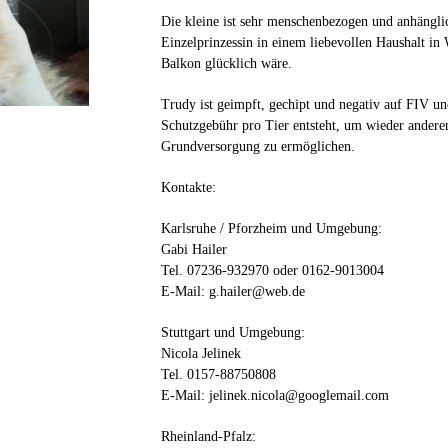
Die kleine ist sehr menschenbezogen und anhänglic
Einzelprinzessin in einem liebevollen Haushalt i
Balkon glücklich wäre.
Trudy ist geimpft, gechipt und negativ auf FIV un
Schutzgebühr pro Tier entsteht, um wieder andere
Grundversorgung zu ermöglichen.
Kontakte:
Karlsruhe / Pforzheim und Umgebung:
Gabi Hailer
Tel. 07236-932970 oder 0162-9013004
E-Mail: g.hailer@web.de
Stuttgart und Umgebung:
Nicola Jelinek
Tel. 0157-88750808
E-Mail: jelinek.nicola@googlemail.com
Rheinland-Pfalz: