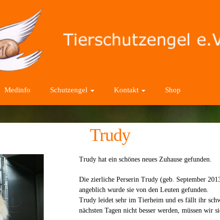
Medinfo
Schutzengel
Kontakt
Shop
Trudy
Trudy hat ein schönes neues Zuhause gefunden.
Die zierliche Perserin Trudy (geb. September 201
angeblich wurde sie von den Leuten gefunden.
Trudy leidet sehr im Tierheim und es fällt ihr sch
nächsten Tagen nicht besser werden, müssen wir si