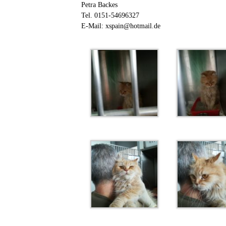
Petra Backes
Tel. 0151-54696327
E-Mail: xspain@hotmail.de