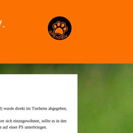
Spenden
3) wurde direkt im Tierheim abgegeben,
wer sich einzugewöhnen, sollte es in den
e auf einer PS unterbringen.