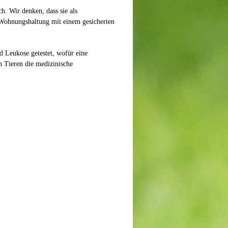
h. Wir denken, dass sie als
n Wohnungshaltung mit einem gesicherten
d Leukose getestet, wofür eine
n Tieren die medizinische