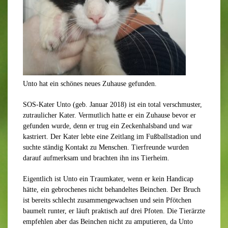
Unto hat ein schönes neues Zuhause gefunden.
SOS-Kater Unto (geb. Januar 2018) ist ein total verschmuster,
zutraulicher Kater. Vermutlich hatte er ein Zuhause bevor er
gefunden wurde, denn er trug ein Zeckenhalsband und war
kastriert. Der Kater lebte eine Zeitlang im Fußballstadion und
suchte ständig Kontakt zu Menschen. Tierfreunde wurden
darauf aufmerksam und brachten ihn ins Tierheim.
Eigentlich ist Unto ein Traumkater, wenn er kein Handicap
hätte, ein gebrochenes nicht behandeltes Beinchen. Der Bruch
ist bereits schlecht zusammengewachsen und sein Pfötchen
baumelt runter, er läuft praktisch auf drei Pfoten. Die Tierärzte
empfehlen aber das Beinchen nicht zu amputieren, da Unto