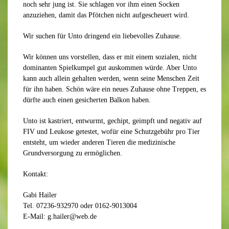
noch sehr jung ist. Sie schlagen vor ihm einen Socken
anzuziehen, damit das Pfötchen nicht aufgescheuert wird.
Wir suchen für Unto dringend ein liebevolles Zuhause.
Wir können uns vorstellen, dass er mit einem sozialen, nicht
dominanten Spielkumpel gut auskommen würde. Aber Unto
kann auch allein gehalten werden, wenn seine Menschen Zeit
für ihn haben. Schön wäre ein neues Zuhause ohne Treppen, es
dürfte auch einen gesicherten Balkon haben.
Unto ist kastriert, entwurmt, gechipt, geimpft und negativ auf
FIV und Leukose getestet, wofür eine Schutzgebühr pro Tier
entsteht, um wieder anderen Tieren die medizinische
Grundversorgung zu ermöglichen.
Kontakt:
Gabi Hailer
Tel. 07236-932970 oder 0162-9013004
E-Mail: g.hailer@web.de