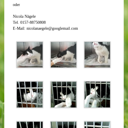
oder
Nicola Nägele
Tel. 0157-88750808
E-Mail: nicolanaegele@googlemail.com