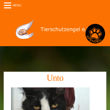
MENU
Spenden
Unto