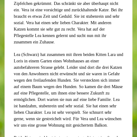
Zipfelchen gekrümmt. Das schränkt sie aber überhaupt nicht
ein. Vera ist eine vorsichtige und zurückhaltende Katze. Bei ihr
braucht es etwas Zeit und Geduld. Sie ist stubenrein und sehr
sozial. Vera hat einen sehr lieben Charakter. Mit anderen
Katzen kommt sie sehr gut zu recht. Vera hat auf der
Pflegestelle Lea kennen gelernt und sucht nun mit ihr
zusammen ein Zuhause.
Lea (Schwarz) hat zusammen mit ihren beiden Kitten Lara und
Loris in einem Garten eines Wohnhauses an einer
autobefahreren Strasse gelebt. Leider sind dort die drei Katzen
von den Anwohnern nicht erwünscht und sie waren in Gefahr
wegen den freilaufenden Hunden. Sie versteckten sich immer
auf einem Baum wegen den Hunden. So kamen die drei Mäuse
auf eine Pflegestelle, um ihnen eine bessere Zukunft zu
ermöglichen. Dort warten sie nun auf eine liebe Familie. Lea
ist handzahm, stubenrein und sehr sozial. Sie hat einen sehr
lieben Charakter. Lea ist sehr verspielt. Sie schnurrt sehr
gerne, wenn sie gestreichelt wird. Für Vera und Lea wünschen
wir uns eine grosse Wohnung mit gesichertem Balkon.