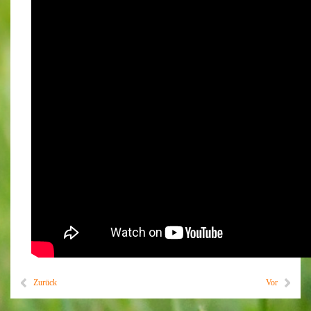
Zurück
Vor