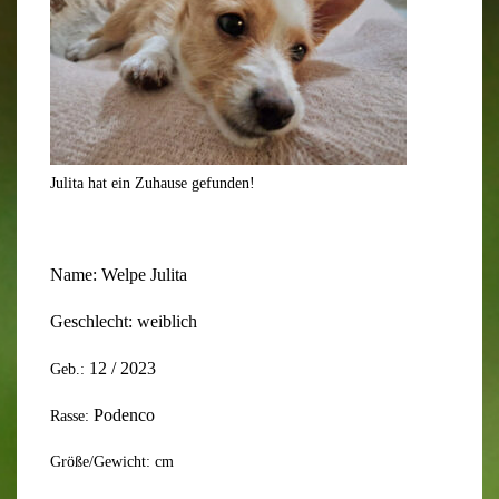
Julita hat ein Zuhause gefunden!
Name:
Welpe Julita
Geschlecht: weiblich
12
/ 202
3
Geb.:
Podenco
Rasse:
Größe/Gewicht: cm