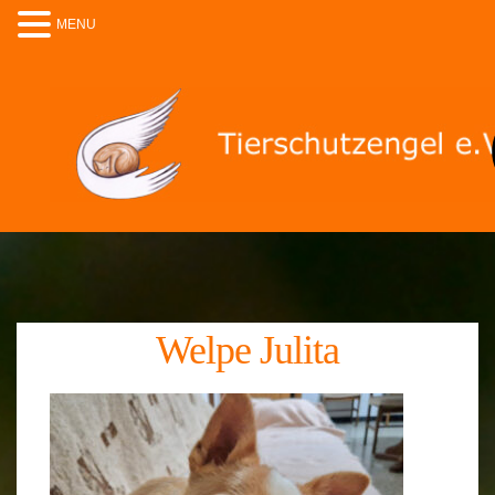
MENU
Welpe Julita