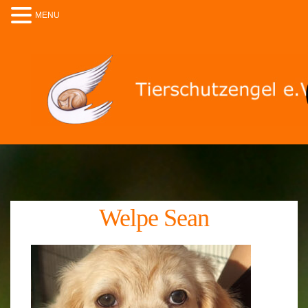
MENU
Welpe Sean