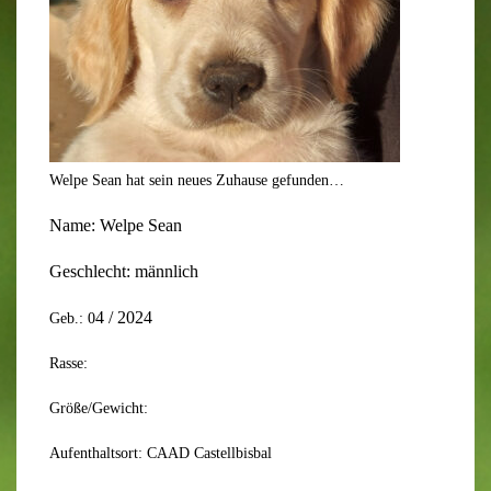
Welpe Sean hat sein neues Zuhause gefunden…
Name:
Welpe Sean
Geschlecht:
männlich
4
/ 202
4
Geb.: 0
Rasse:
Größe/Gewicht:
Aufenthaltsort: CAAD Castellbisbal