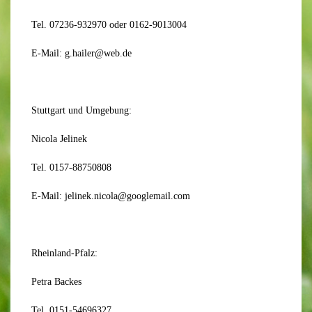
Tel. 07236-932970 oder 0162-9013004
E-Mail: g.hailer@web.de
Stuttgart und Umgebung:
Nicola Jelinek
Tel. 0157-88750808
E-Mail: jelinek.nicola@googlemail.com
Rheinland-Pfalz:
Petra Backes
Tel. 0151-54696327