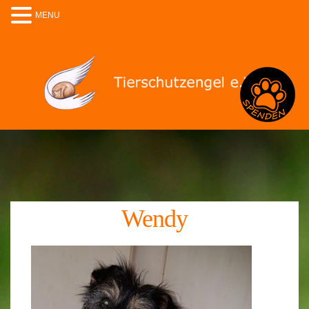
MENU
Spenden
Wendy