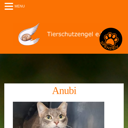
MENU
Spenden
Anubi