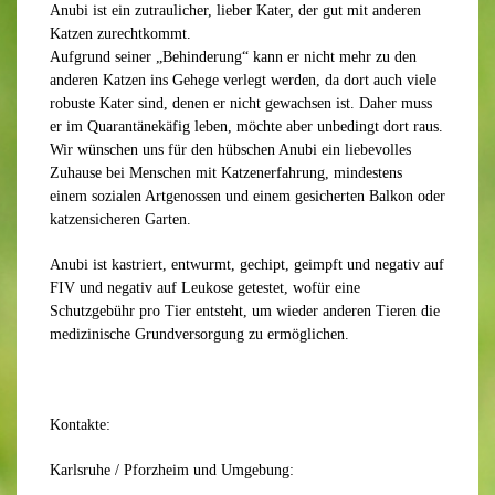
Anubi ist ein zutraulicher, lieber Kater
, der
gut mit anderen
Katzen zurecht
kommt
.
Aufgrund seiner
„
Behinderung
“
kann er nicht mehr zu den
anderen Katzen ins Gehege verlegt werden
, da dort auch viele
robuste Kater sind, denen er nicht gewachsen ist. Daher
muss
er
im Quarantänekäfig leben, möchte aber unbedingt dort raus.
Wir wünschen uns für
den hübschen
Anubi
ein
liebevolles
Zuhause bei Menschen mit Katzenerfahrung
, mindestens
einem
sozialen Artgenossen
und einem gesicherten Balkon oder
katzensicheren Garten.
Anubi
ist kastriert, entwurmt, gechipt, geimpft und negativ auf
FIV und negativ auf Leukose getestet, wofür eine
Schutzgebühr pro Tier entsteht, um wieder anderen Tieren die
medizinische Grundversorgung zu ermöglichen.
Kontakte:
Karlsruhe / Pforzheim und Umgebung: