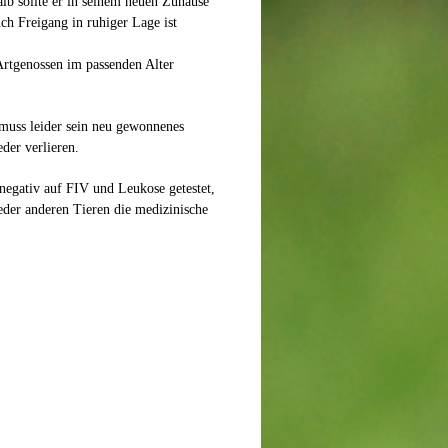
lb sollte er in seinem neuen Zuhause
ch Freigang in ruhiger Lage ist
Artgenossen im passenden Alter
 muss leider sein neu gewonnenes
der verlieren.
 negativ auf FIV und Leukose getestet,
eder anderen Tieren die medizinische