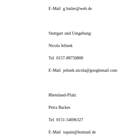
E-Mail: g.hailer@web.de
Stuttgart und Umgebung:
Nicola Jelinek
Tel. 0157-88750808
E-Mail: jelinek.nicola@googlemail.com
Rheinland-Pfalz:
Petra Backes
Tel. 0151-54696327
E-Mail: xspain@hotmail.de