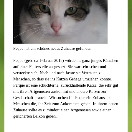
Peque hat ein schönes neues Zuhause gefunden.
Peque (
geb.
ca. Februar
2018) würde als ganz junges Kätzchen
auf
einer Futterstelle
ausgesetzt. Sie war sehr scheu und
versteckte sich. Nach und nach fasste sie Vertrauen zu
M
enschen
, so dass sie ins Katzen Gehege umziehen konnte.
Perque
ist eine schüchterne, zurückhaltende
Katze, die
sehr
gut
mit ihren Artgenossen auskommt und
andere K
atzen
zur
Gesellschaft braucht.
Wir suchen für Peque ein Zuhause bei
Menschen die
,
ihr
Zeit zum Ankommen geben
.
In ihrem
neuen
Zuhause sollte es zumindest einen Artgenossen sowie einen
gesicherten
Balkon geben.