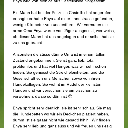
Enya wird von Monica aus Castellbisbal vorgestellt:
Ein Mann hat bei der Polizei in Castellbisbal angerufen,
er sagte er hatte Enya auf einer Landstrasse gefunden,
wenige Kilometer von uns entfernt. Wir vermuten die
arme Oma Enya wurde von Jäger ausgesezt, wer weiss,
ob dieser Mann hat uns angelogen und er selbst hat sie
zu uns gebracht…
Ansonsten die süsse dünne Oma ist in einem tollen
Zustand angekommen. Sie ist ganz lieb, total
problemlos und hat viel Hunger, was wir sehr schön
finden. Sie geniesst die Streicheleinheiten, und die
Gesellschaft von uns Menschen sowie von ihren
Hundekollegen. Sie wohnt im Rudel der kleinsten
Hunden und wir versuchen sie ein bisschen zu
verwöhnen, da sie so dünn ist 🙂
Enya spricht sehr deutlich, sie ist sehr schlau. Sie mag
die Hundebetten wo wir ein Deckchen plaziert haben,
dumm ist sie gaaar nicht wie gesagt! hihihi! Wir finden
Enya sehr lieb und ganz süss und wir freuen uns riesig