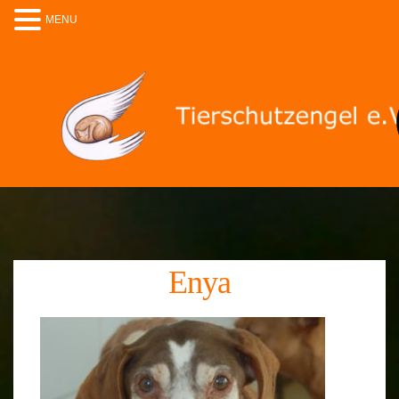
MENU
Enya