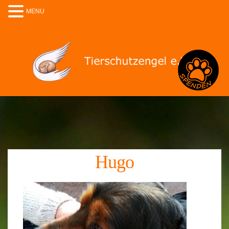
MENU
Spenden
Hugo