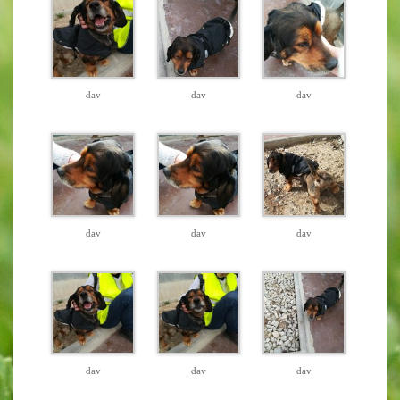
dav
dav
dav
dav
dav
dav
dav
dav
dav