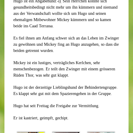
Hugo ist ein Abgabehund:-(( Sein Herrchen konnte sich
gesundheitsbedingt nicht mehr um ihn kümmern und niemand
aus der Verwandschaft wollte sich um Hugo und seinen
ehemaligen Mitbewohner Mickey kümmern und so kamen
beide ins Caad Terrassa.
Es fiel ihnen am Anfang schwer sich an das Leben im Zwinger
zu gewöhnen und Mickey fing an Hugo anzugehen, so dass die
beiden getrennt wurden.
Mickey ist ein lustiges, verträgliches Kerlchen, sehr
menschenbezogen. Er teilt den Zwinger mit einem grösseren
Rüden Thor, was sehr gut klappt.
Hugo ist der derzeitige Lieblingshund der Behindertengruppe.
Es klappt sehr gut mit dem Spazierengehen in der Gruppe.
Hugo hat seit Freitag die Freigabe zur Vermittlung.
Er ist kastriert, geimpft, gechipt.